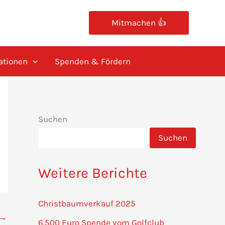
Mitmachen 👍
ationen
Spenden & Fördern
Suchen
Suchen
Weitere Berichte
Christbaumverkauf 2025
→
6.500 Euro Spende vom Golfclub