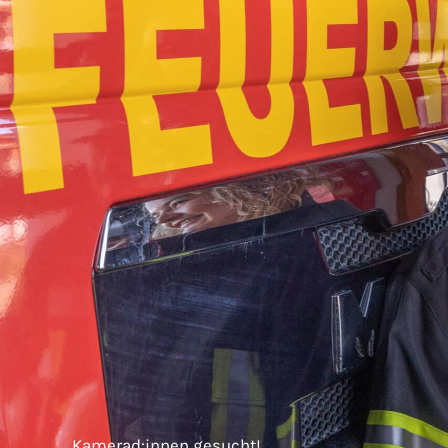
Kamerad:innen gesucht!