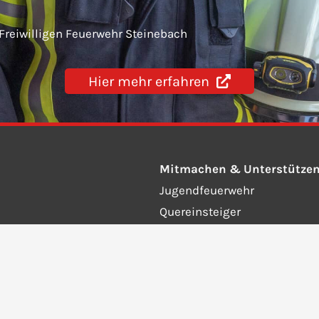
 Freiwilligen Feuerwehr Steinebach
Hier mehr erfahren
Mitmachen & Unterstütze
Jugendfeuerwehr
Quereinsteiger
Fördernde Mitglieder