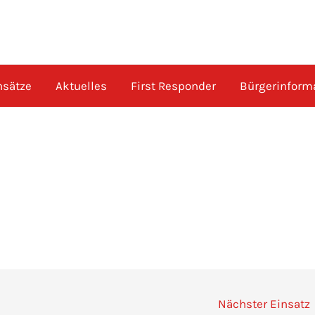
nsätze
Aktuelles
First Responder
Bürgerinform
Nächster Einsatz