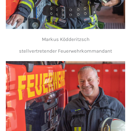
Markus Ködderitzsch
stellvertretender Feuerwehrkommandant