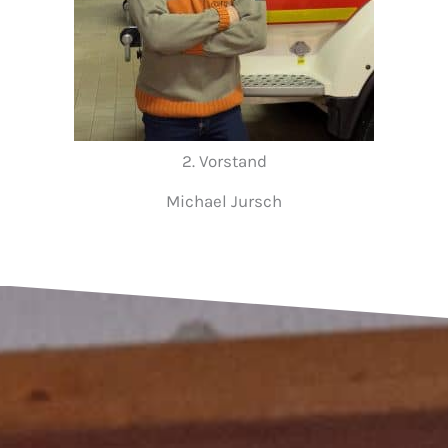
2. Vorstand
Michael Jursch