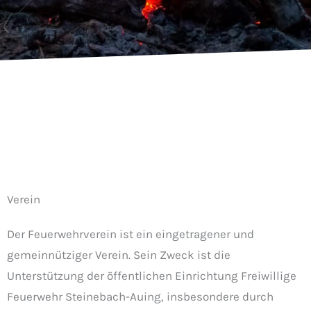
Verein
Der Feuerwehrverein ist ein eingetragener und
gemeinnütziger Verein. Sein Zweck ist die
Unterstützung der öffentlichen Einrichtung Freiwillige
Feuerwehr Steinebach-Auing, insbesondere durch