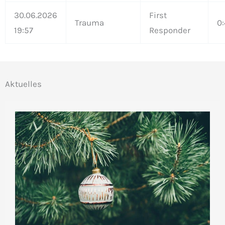
30.06.2026
First
Trauma
0:
19:57
Responder
Aktuelles