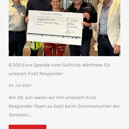
6.500 Euro Spende vom Golfclub Wörthsee für
unseren First Responder
25. Juli 2025
Am 24. Juli waren wir mit unserem First
Responder-Team zu Gast beim Sommerturnier der
Senioren…