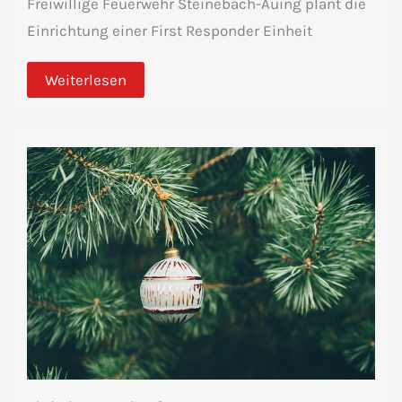
Freiwillige Feuerwehr Steinebach-Auing plant die
Einrichtung einer First Responder Einheit
Weiterlesen