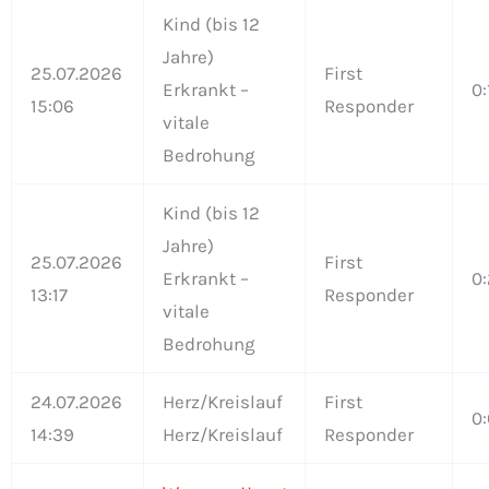
Kind (bis 12
Jahre)
25.07.2026
First
Erkrankt –
0:
15:06
Responder
vitale
Bedrohung
Kind (bis 12
Jahre)
25.07.2026
First
Erkrankt –
0:
13:17
Responder
vitale
Bedrohung
24.07.2026
Herz/Kreislauf
First
0:
14:39
Herz/Kreislauf
Responder