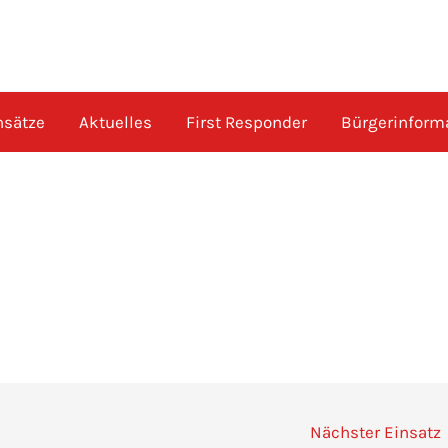
nsätze
Aktuelles
First Responder
Bürgerinform
Nächster Einsatz