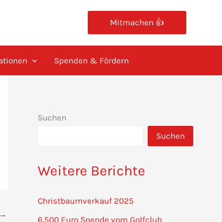
Mitmachen 👍
ationen
Spenden & Fördern
Suchen
Suchen
Weitere Berichte
Christbaumverkauf 2025
→
6.500 Euro Spende vom Golfclub