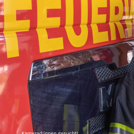
Kamerad:innen gesucht!