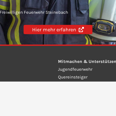
 Freiwilligen Feuerwehr Steinebach
Hier mehr erfahren
Mitmachen & Unterstütze
Jugendfeuerwehr
Quereinsteiger
Fördernde Mitglieder