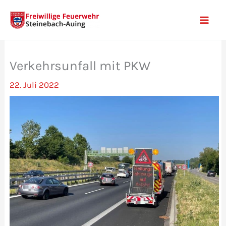
Zum
Inhalt
Mai
springen
Men
Verkehrsunfall mit PKW
22. Juli 2022