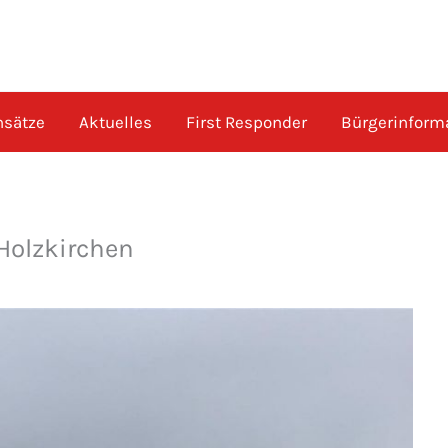
nsätze
Aktuelles
First Responder
Bürgerinform
Holzkirchen