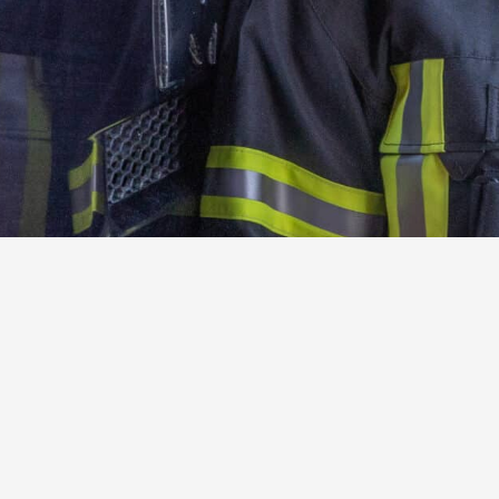
Kamerad:innen gesucht!
Werde jetzt aktives oder förderndes Mitglied der