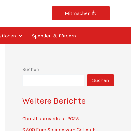
Mitmachen 👍
ationen
Spenden & Fördern
Suchen
Suchen
Weitere Berichte
Christbaumverkauf 2025
6.500 Euro Spende vom Golfclub