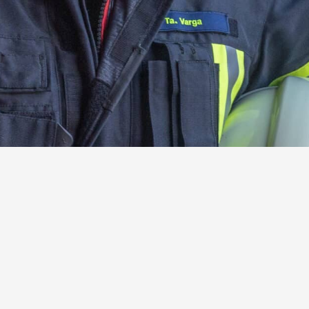
 Freiwilligen Feuerwehr Steinebach
Hier mehr erfahren