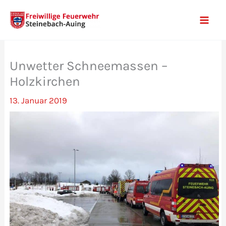
Zum
Inhalt
Mai
springen
Men
Unwetter Schneemassen –
Holzkirchen
13. Januar 2019