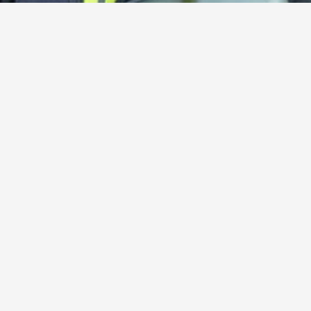
Kamerad:innen gesucht!
Werde jetzt aktives oder förderndes Mitglied der