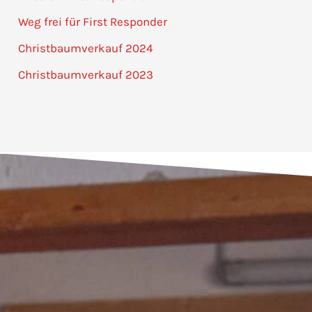
Weg frei für First Responder
Christbaumverkauf 2024
Christbaumverkauf 2023