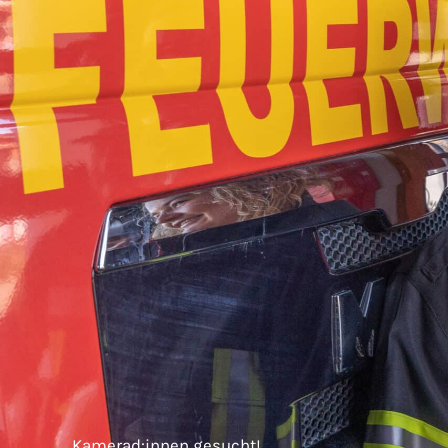
Kamerad:innen gesucht!