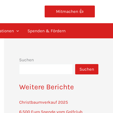
Mitmachen 👍
ationen
Spenden & Fördern
Suchen
Suchen
Weitere Berichte
Christbaumverkauf 2025
6.500 Euro Spende vom Golfclub