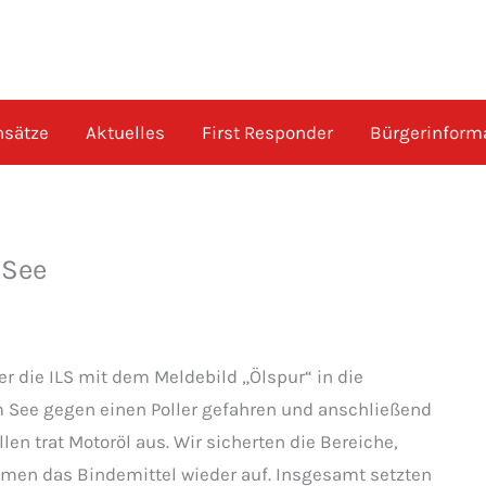
nsätze
Aktuelles
First Responder
Bürgerinform
 See
er die ILS mit dem Meldebild „Ölspur“ in die
am See gegen einen Poller gefahren und anschließend
llen trat Motoröl aus. Wir sicherten die Bereiche,
men das Bindemittel wieder auf. Insgesamt setzten