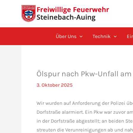
Zum
Inhalt
springen
Über Uns
Technik
Ei
Ölspur nach Pkw-Unfall am
3. Oktober 2025
Wir wurden auf Anforderung der Polizei üb
Dorfstraße alarmiert. Ein Pkw war zuvor 
in der Dorfstraße abgestellt; an beiden Ste
streuten die Verunreinigungen ab und nah