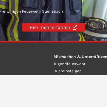
 Freiwilligen Feuerwehr Steinebach
Hier mehr erfahren
Mitmachen & Unterstütze
Jugendfeuerwehr
Quereinsteiger
Fördernde Mitglieder