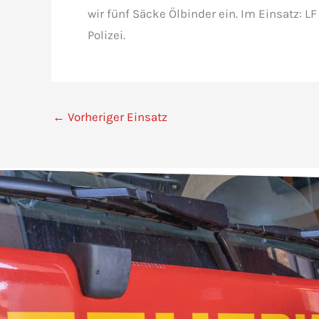
wir fünf Säcke Ölbinder ein. Im Einsatz: LF
Polizei.
←
Vorheriger Einsatz