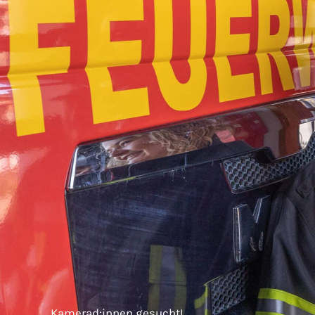
Kamerad:innen gesucht!