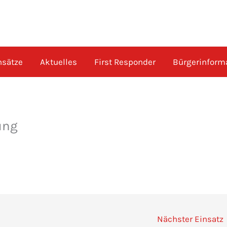
nsätze
Aktuelles
First Responder
Bürgerinform
ung
Nächster Einsatz