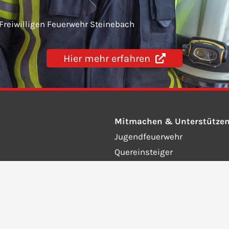
 Freiwilligen Feuerwehr Steinebach
Hier mehr erfahren
Mitmachen & Unterstütze
Jugendfeuerwehr
Quereinsteiger
Fördernde Mitglieder