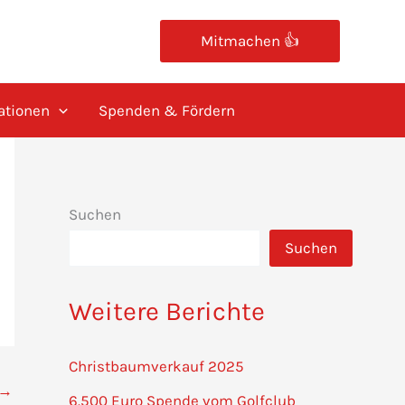
Mitmachen 👍
ationen
Spenden & Fördern
Suchen
Suchen
Weitere Berichte
Christbaumverkauf 2025
→
6.500 Euro Spende vom Golfclub