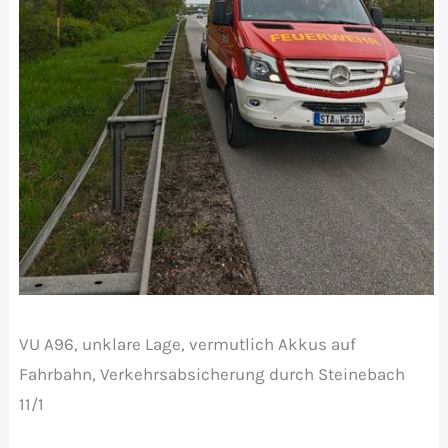
VU A96, unklare Lage, vermutlich Akkus auf
Fahrbahn, Verkehrsabsicherung durch Steinebach
11/1