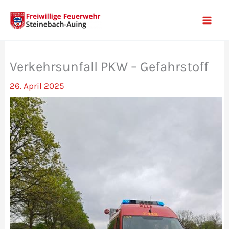
Zum
Inhalt
Mai
springen
Men
Verkehrsunfall PKW – Gefahrstoff
26. April 2025