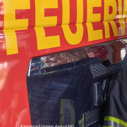
Kamerad:innen gesucht!