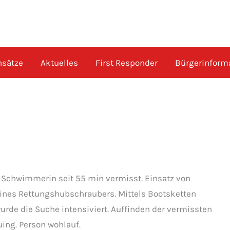
nsätze
Aktuelles
First Responder
Bürgerinform
e Schwimmerin seit 55 min vermisst. Einsatz von
eines Rettungshubschraubers. Mittels Bootsketten
urde die Suche intensiviert. Auffinden der vermissten
ing. Person wohlauf.