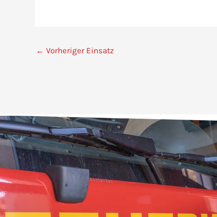
←
Vorheriger Einsatz