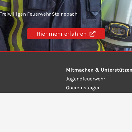
 Freiwilligen Feuerwehr Steinebach
Hier mehr erfahren
Mitmachen & Unterstütze
Jugendfeuerwehr
Quereinsteiger
Fördernde Mitglieder