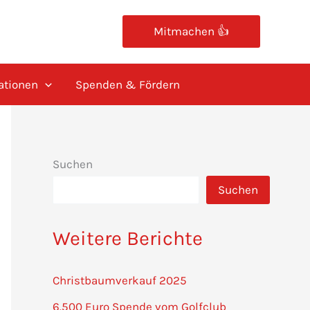
Mitmachen 👍
ationen
Spenden & Fördern
Suchen
Suchen
Weitere Berichte
Christbaumverkauf 2025
6.500 Euro Spende vom Golfclub