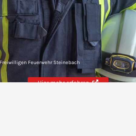
 Freiwilligen Feuerwehr Steinebach
Hier mehr erfahren
Mitmachen & Unterstütze
Jugendfeuerwehr