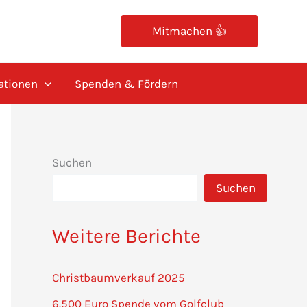
Mitmachen 👍
ationen
Spenden & Fördern
Suchen
Suchen
Weitere Berichte
Christbaumverkauf 2025
6.500 Euro Spende vom Golfclub