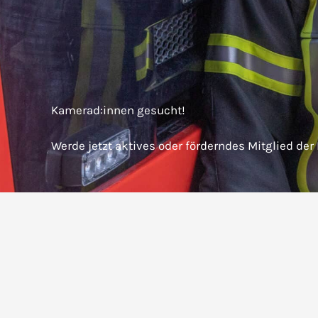
Kamerad:innen gesucht!
Werde jetzt aktives oder förderndes Mitglied der