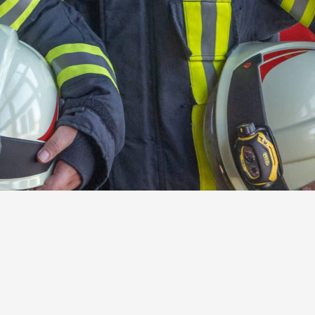
n
Kontakt
Bitte kontaktiere uns über unser