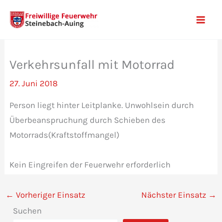
Zum
Inhalt
Mai
springen
Men
Verkehrsunfall mit Motorrad
27. Juni 2018
Person liegt hinter Leitplanke. Unwohlsein durch
Überbeanspruchung durch Schieben des
Motorrads(Kraftstoffmangel)
Kein Eingreifen der Feuerwehr erforderlich
←
Vorheriger Einsatz
Nächster Einsatz
→
Suchen