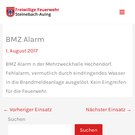
Zum
Inhalt
Mai
springen
Men
BMZ Alarm
1. August 2017
BMZ Alarm n der Mehrzweckhalle Hechendorf.
Fehlalarm, vermutlich durch eindringendes Wasser
in die Brandmeldeanlage ausgelöst. Kein Eingreifen
für die Feuerwehr.
←
Vorheriger Einsatz
Nächster Einsatz
→
Suchen
Suchen