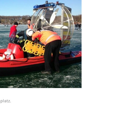
platz.