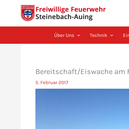
Zum
Inhalt
springen
Über Uns
Technik
Ei
Bereitschaft/Eiswache am 
5. Februar 2017