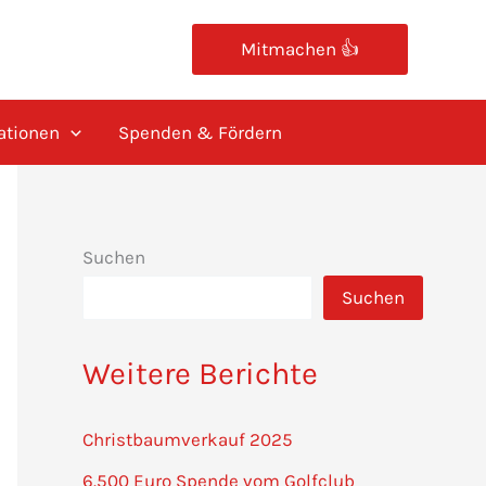
Mitmachen 👍
ationen
Spenden & Fördern
Suchen
Suchen
Weitere Berichte
Christbaumverkauf 2025
6.500 Euro Spende vom Golfclub