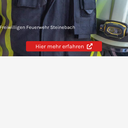
 Freiwilligen Feuerwehr Steinebach
Hier mehr erfahren
Mitmachen & Unterstütze
Jugendfeuerwehr
Quereinsteiger
Fördernde Mitglieder