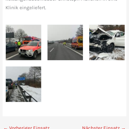
Klinik eingeliefert.
←
Vorheriger Einsatz
Nächster Einsatz
→