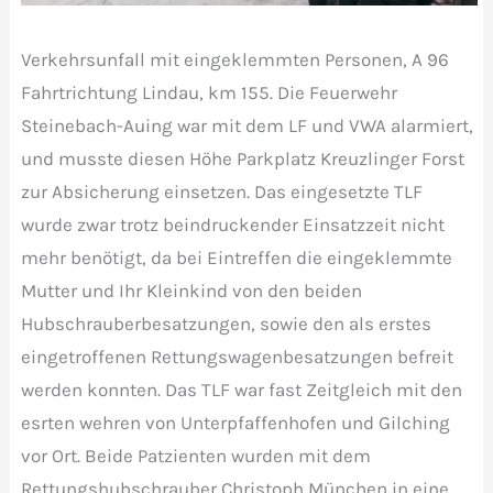
Verkehrsunfall mit eingeklemmten Personen, A 96
Fahrtrichtung Lindau, km 155. Die Feuerwehr
Steinebach-Auing war mit dem LF und VWA alarmiert,
und musste diesen Höhe Parkplatz Kreuzlinger Forst
zur Absicherung einsetzen. Das eingesetzte TLF
wurde zwar trotz beindruckender Einsatzzeit nicht
mehr benötigt, da bei Eintreffen die eingeklemmte
Mutter und Ihr Kleinkind von den beiden
Hubschrauberbesatzungen, sowie den als erstes
eingetroffenen Rettungswagenbesatzungen befreit
werden konnten. Das TLF war fast Zeitgleich mit den
esrten wehren von Unterpfaffenhofen und Gilching
vor Ort. Beide Patzienten wurden mit dem
Rettungshubschrauber Christoph München in eine