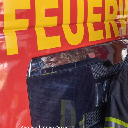
Kamerad:innen gesucht!