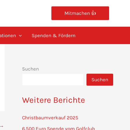
Mitmachen 👍
ationen
Spenden & Fördern
Suchen
Suchen
Weitere Berichte
Christbaumverkauf 2025
→
6.500 Euro Spende vom Golfclub