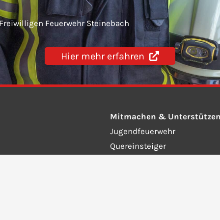
 Freiwilligen Feuerwehr Steinebach
Hier mehr erfahren
Mitmachen & Unterstütze
Jugendfeuerwehr
Quereinsteiger
Fördernde Mitglieder