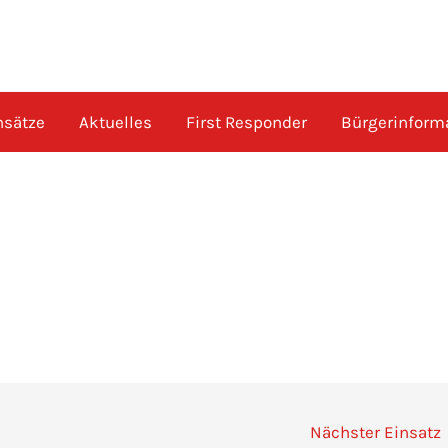
nsätze
Aktuelles
First Responder
Bürgerinform
Nächster Einsatz