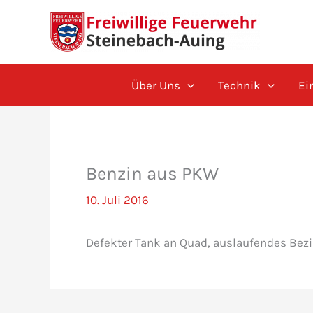
Zum
Inhalt
springen
Über Uns
Technik
Ei
Benzin aus PKW
10. Juli 2016
Defekter Tank an Quad, auslaufendes Bez