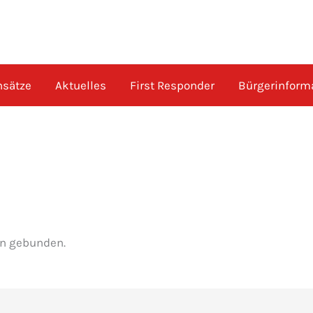
nsätze
Aktuelles
First Responder
Bürgerinform
in gebunden.