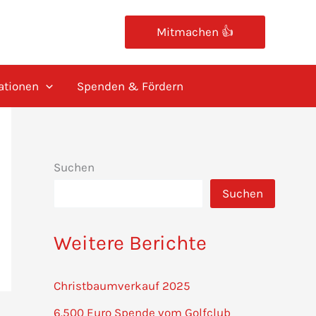
Mitmachen 👍
ationen
Spenden & Fördern
Suchen
Suchen
Weitere Berichte
Christbaumverkauf 2025
6.500 Euro Spende vom Golfclub