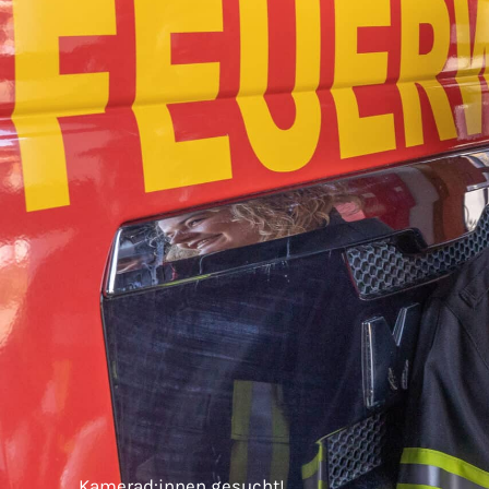
Kamerad:innen gesucht!