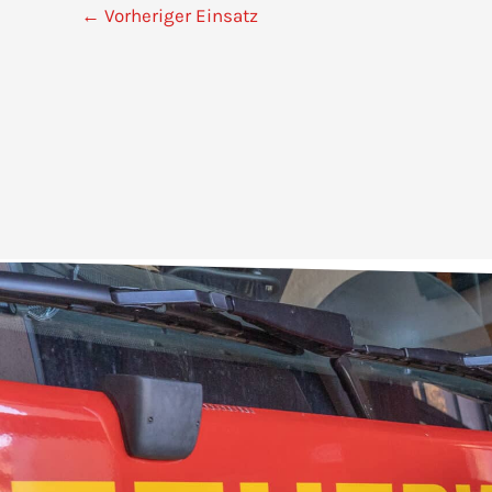
←
Vorheriger Einsatz