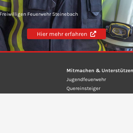
 Freiwilligen Feuerwehr Steinebach
Hier mehr erfahren
Mitmachen & Unterstütze
Jugendfeuerwehr
Quereinsteiger
Fördernde Mitglieder