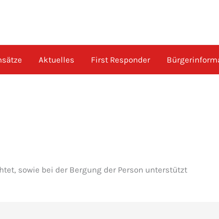
nsätze
Aktuelles
First Responder
Bürgerinform
htet, sowie bei der Bergung der Person unterstützt