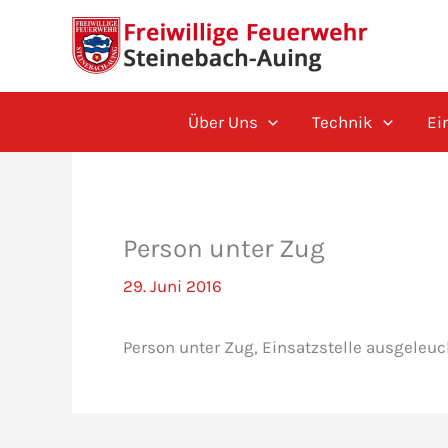
Zum
Inhalt
springen
Über Uns
Technik
Ei
Person unter Zug
29. Juni 2016
Person unter Zug, Einsatzstelle ausgeleuc