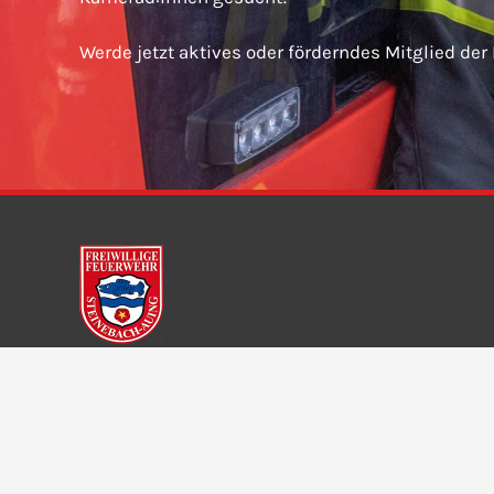
Werde jetzt aktives oder förderndes Mitglied der
Freiwillige Feuerwehr Steinebach-Auing e. V.
Dorfstraße 11
82237 Wörthsee