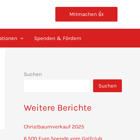
Mitmachen 👍
ationen
Spenden & Fördern
Suchen
Suchen
Weitere Berichte
Christbaumverkauf 2025
6.500 Euro Spende vom Golfclub