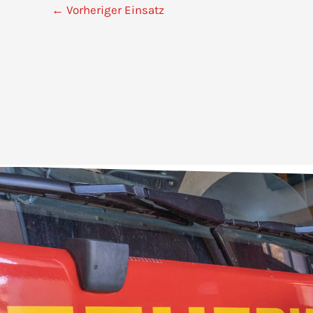
←
Vorheriger Einsatz