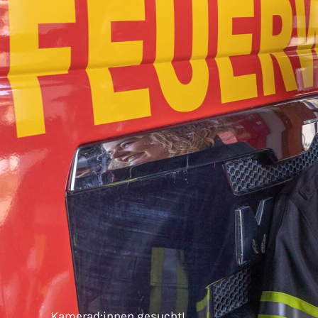
Kamerad:innen gesucht!