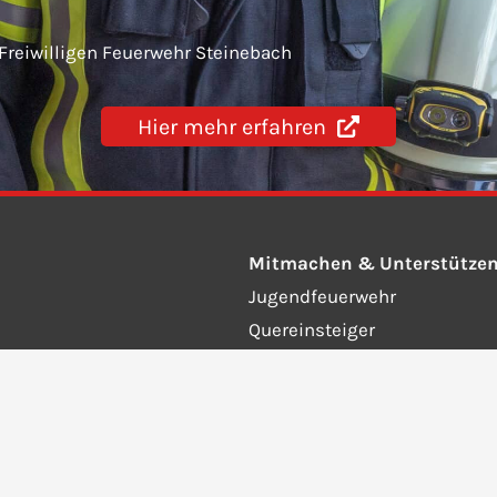
 Freiwilligen Feuerwehr Steinebach
Hier mehr erfahren
Mitmachen & Unterstütze
Jugendfeuerwehr
Quereinsteiger
Fördernde Mitglieder