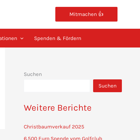
Mitmachen 👍
ationen
Spenden & Fördern
Suchen
Suchen
Weitere Berichte
Christbaumverkauf 2025
6.500 Euro Spende vom Golfclub