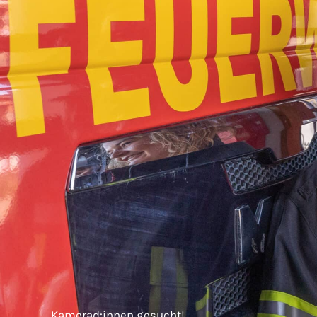
Kamerad:innen gesucht!