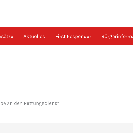
nsätze
Aktuelles
First Responder
Bürgerinform
be an den Rettungsdienst