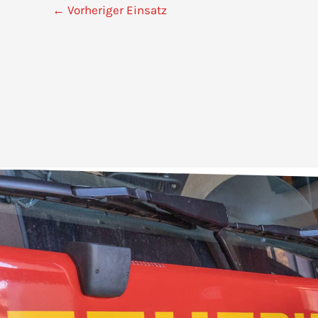
←
Vorheriger Einsatz