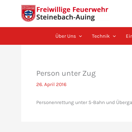
Zum
Inhalt
springen
Über Uns
Technik
Ei
Person unter Zug
26. April 2016
Personenrettung unter S-Bahn und Überga