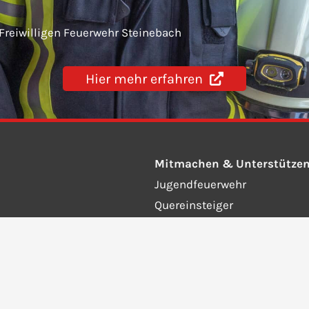
 Freiwilligen Feuerwehr Steinebach
Hier mehr erfahren
Mitmachen & Unterstütze
Jugendfeuerwehr
Quereinsteiger
Fördernde Mitglieder